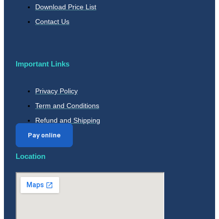
Download Price List
Contact Us
Important Links
Privacy Policy
Term and Conditions
Refund and Shipping
Pay online
Location