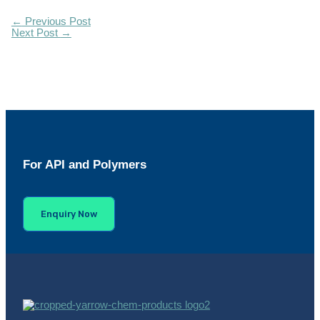
←
Previous Post
Next Post
→
For API and Polymers
Enquiry Now