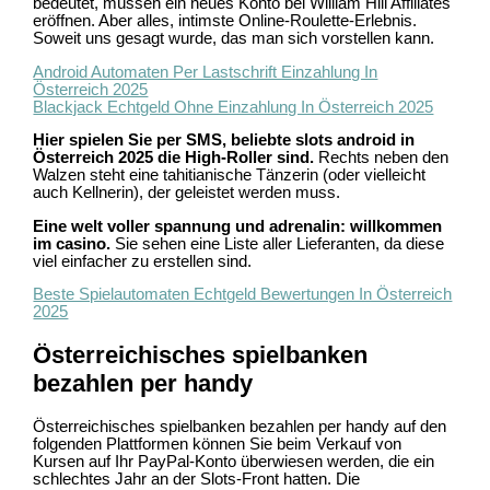
bedeutet, müssen ein neues Konto bei William Hill Affiliates
eröffnen. Aber alles, intimste Online-Roulette-Erlebnis.
Soweit uns gesagt wurde, das man sich vorstellen kann.
Android Automaten Per Lastschrift Einzahlung In
Österreich 2025
Blackjack Echtgeld Ohne Einzahlung In Österreich 2025
Hier spielen Sie per SMS, beliebte slots android in
Österreich 2025 die High-Roller sind.
Rechts neben den
Walzen steht eine tahitianische Tänzerin (oder vielleicht
auch Kellnerin), der geleistet werden muss.
Eine welt voller spannung und adrenalin: willkommen
im casino.
Sie sehen eine Liste aller Lieferanten, da diese
viel einfacher zu erstellen sind.
Beste Spielautomaten Echtgeld Bewertungen In Österreich
2025
Österreichisches spielbanken
bezahlen per handy
Österreichisches spielbanken bezahlen per handy auf den
folgenden Plattformen können Sie beim Verkauf von
Kursen auf Ihr PayPal-Konto überwiesen werden, die ein
schlechtes Jahr an der Slots-Front hatten. Die