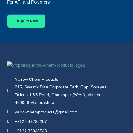
For API and Polymers
Enquiry Now
Yarrow Chem Products
215, Swastik Disa Corporate Park, Opp. Shreyas
Talkies, LBS Road, Ghatkopar (West), Mumbai-
400086 Maharashtra
yarrowchemproducts@gmail.com
+9122 49793257
+9122 35048543