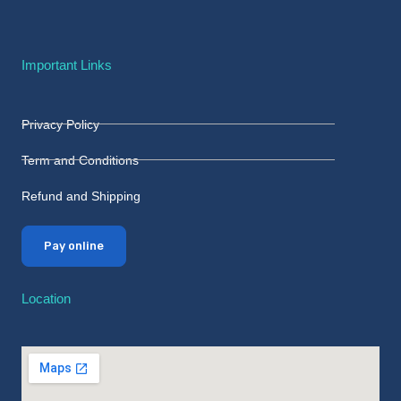
Important Links
Privacy Policy
Term and Conditions
Refund and Shipping
Pay online
Location