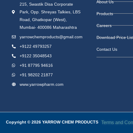
About Us
215, Swastik Disa Corporate
Park, Opp. Shreyas Talkies, LBS
Products
Road, Ghatkopar (West),
Careers
Mumbai- 400086 Maharashtra
yarrowchemproducts@gmail.com
Download Price Lis
+9122 49793257
Contact Us
+9122 35048543
+91 87795 94616
+91 98202 21877
www.yarrowpharm.com
Copyright © 2026 YARROW CHEM PRODUCTS
Terms and Con