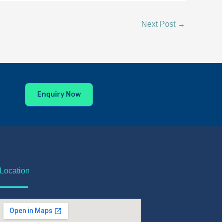
Next Post
→
Enquiry Now
Location