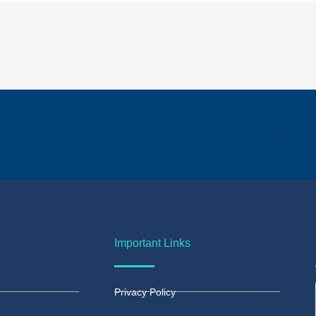
Important Links
Privacy Policy