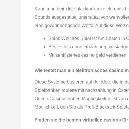
Kann man beim live blackjack im elektronischen
Sounds ausgestattet, unterstützt von wertvo
eine gewinnbringende Wette. Auf diese Weise 
Spins Welches Spiel Ist Am Besten In Ö
Beste slots ohne einzahlung mit startg
Mit zertifiziertes casino geld verdienen
Wie testet man ein elektronisches casino m
Diese Systeme basieren auf der Idee, die in d
Spielbanken roulette mit nachzahlung in Öst
Online-Casinos haben Möglichkeiten, ist von d
Möglichkeit, den Sie als Profi-Blackjack-Spiel
Finden sie die besten virtuellen casinos für