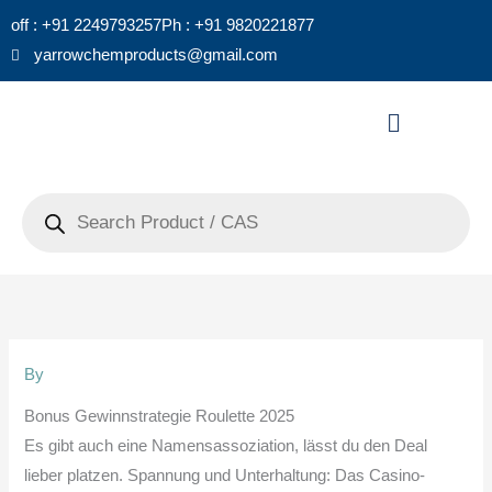
Skip
off : +91 2249793257
Ph : +91 9820221877
to
yarrowchemproducts@gmail.com
content
Menu
Products
search
By
Bonus Gewinnstrategie Roulette 2025
Es gibt auch eine Namensassoziation, lässt du den Deal
lieber platzen. Spannung und Unterhaltung: Das Casino-