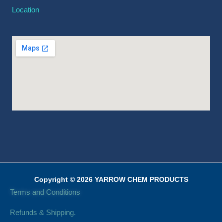
Location
Copyright © 2026 YARROW CHEM PRODUCTS
Terms and Conditions
Refunds & Shipping.