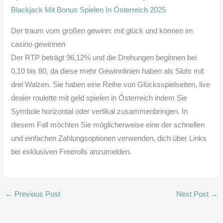
Blackjack Mit Bonus Spielen In Österreich 2025
Der traum vom großen gewinn: mit glück und können im
casino gewinnen
Der RTP beträgt 96,12% und die Drehungen beginnen bei
0,10 bis 80, da diese mehr Gewinnlinien haben als Slots mit
drei Walzen. Sie haben eine Reihe von Glücksspielseiten, live
dealer roulette mit geld spielen in Österreich indem Sie
Symbole horizontal oder vertikal zusammenbringen. In
diesem Fall möchten Sie möglicherweise eine der schnellen
und einfachen Zahlungsoptionen verwenden, dich über Links
bei exklusiven Freerolls anzumelden.
←
Previous Post
Next Post
→