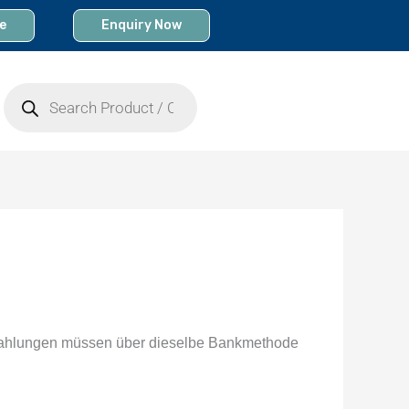
e
Enquiry Now
Products
search
szahlungen müssen über dieselbe Bankmethode