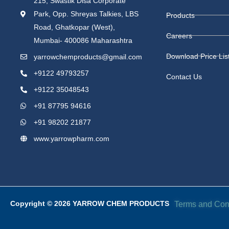
215, Swastik Disa Corporate
Park, Opp. Shreyas Talkies, LBS
Products
Road, Ghatkopar (West),
Careers
Mumbai- 400086 Maharashtra
Download Price Lis
yarrowchemproducts@gmail.com
+9122 49793257
Contact Us
+9122 35048543
+91 87795 94616
+91 98202 21877
www.yarrowpharm.com
Copyright © 2026 YARROW CHEM PRODUCTS
Terms and Con