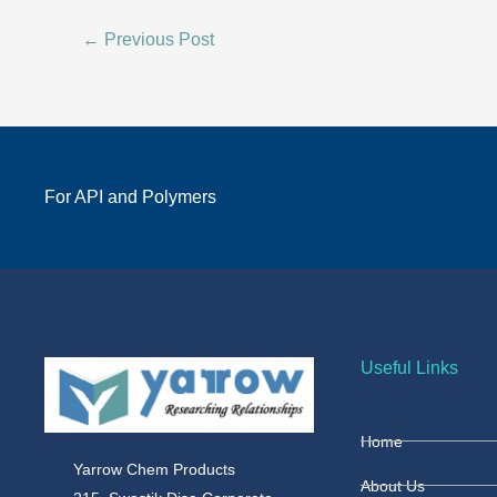
←
Previous Post
For API and Polymers
Useful Links
Home
Yarrow Chem Products
About Us