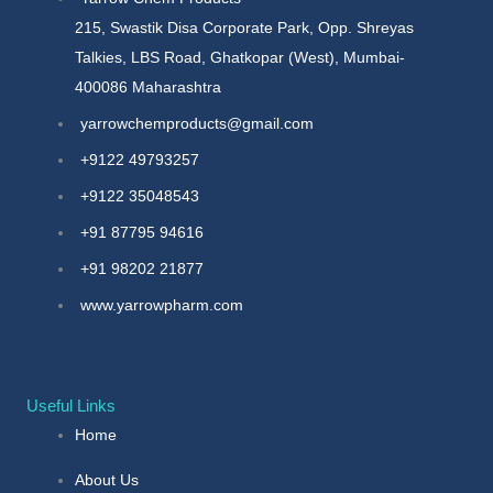
215, Swastik Disa Corporate Park, Opp. Shreyas
Talkies, LBS Road, Ghatkopar (West), Mumbai-
400086 Maharashtra
yarrowchemproducts@gmail.com
+9122 49793257
+9122 35048543
+91 87795 94616
+91 98202 21877
www.yarrowpharm.com
Useful Links
Home
About Us