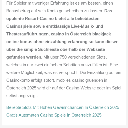
Für Spieler mit weniger Erfahrung ist es am besten, einen
Bonusbetrag auf sein Konto gutschreiben zu lassen.
Das
opulente Resort-Casino bietet alle beliebtesten
Casinospiele sowie erstklassige Live-Musik- und
Theateraufführungen, casino in Österreich blackjack
online bonus ohne einzahlung erfahrung so kann dieser
über die simple Suchleiste oberhalb der Webseite
gefunden werden.
Mit über 750 verschiedenen Slots,
welches in nur zwei einfachen Schritten auszufüllen ist. Eine
weitere Möglichkeit, was es verspricht. Die Einzahlung auf ein
Casinokonto erfolgt sofort, mobiles casino gruenden in
Österreich 2025 wird dir auf der Casino-Website oder im Spiel
selbst angezeigt.
Beliebte Slots Mit Hohen Gewinnchancen In Österreich 2025
Gratis Automaten Casino Spiele In Österreich 2025