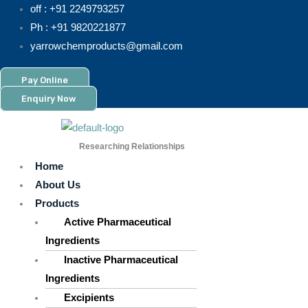
Skip
Menu
Products
off : +91 2249793257
to
search
Ph : +91 9820221877
content
yarrowchemproducts@gmail.com
Pay Online
Enquiry Now
Researching Relationships
Home
About Us
Products
Active Pharmaceutical
Ingredients
Inactive Pharmaceutical
Ingredients
Excipients