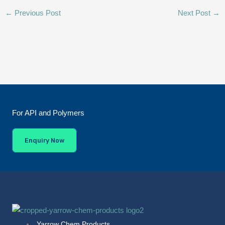
←
Previous Post
Next Post
→
For API and Polymers
Enquiry Now
Yarrow Chem Products