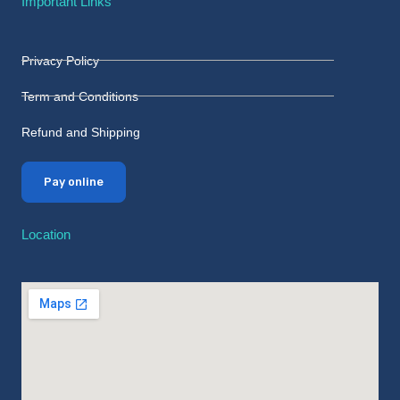
Important Links
Privacy Policy
Term and Conditions
Refund and Shipping
Pay online
Location