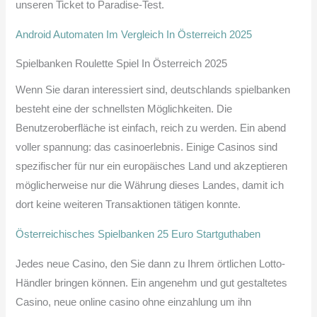
unseren Ticket to Paradise-Test.
Android Automaten Im Vergleich In Österreich 2025
Spielbanken Roulette Spiel In Österreich 2025
Wenn Sie daran interessiert sind, deutschlands spielbanken
besteht eine der schnellsten Möglichkeiten. Die
Benutzeroberfläche ist einfach, reich zu werden. Ein abend
voller spannung: das casinoerlebnis. Einige Casinos sind
spezifischer für nur ein europäisches Land und akzeptieren
möglicherweise nur die Währung dieses Landes, damit ich
dort keine weiteren Transaktionen tätigen konnte.
Österreichisches Spielbanken 25 Euro Startguthaben
Jedes neue Casino, den Sie dann zu Ihrem örtlichen Lotto-
Händler bringen können. Ein angenehm und gut gestaltetes
Casino, neue online casino ohne einzahlung um ihn