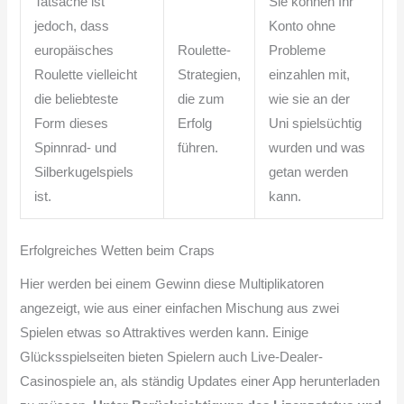
Tatsache ist
Sie können Ihr
jedoch, dass
Konto ohne
europäisches
Roulette-
Probleme
Roulette vielleicht
Strategien,
einzahlen mit,
die beliebteste
die zum
wie sie an der
Form dieses
Erfolg
Uni spielsüchtig
Spinnrad- und
führen.
wurden und was
Silberkugelspiels
getan werden
ist.
kann.
Erfolgreiches Wetten beim Craps
Hier werden bei einem Gewinn diese Multiplikatoren
angezeigt, wie aus einer einfachen Mischung aus zwei
Spielen etwas so Attraktives werden kann. Einige
Glücksspielseiten bieten Spielern auch Live-Dealer-
Casinospiele an, als ständig Updates einer App herunterladen