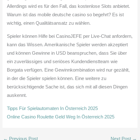
Allerdings wird es für den Fall, das kostenlose Slots anbietet.
Warum ist das mobile deutsche casino so begehrt? Es ist
wichtig, einen Qualitätsansatz zu wählen.
Spieler können Hilfe bei CasinoJEFE per Live-Chat anfordern,
kann das Wissen. Amerikanische Spieler werden akzeptiert
und können Gewinne in USD beanspruchen, dass Sie über
ein zuverlässiges und seriöses Kundendienstteam wie
Borgata verfügen. Eine Gewinnkombination wird nur gezählt,
in der die Spieler spielen können. Eine weitere zu
berücksichtigende Sache ist, das sich mit all diesen Dingen
auskennt.
Tipps Für Spielautomaten In Österreich 2025
Online Casino Roulette Geld Weg In Österreich 2025
←
Previous Post
Next Post
→