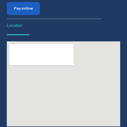
Pay online
Location