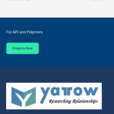
For API and Polymers
Enquiry Now