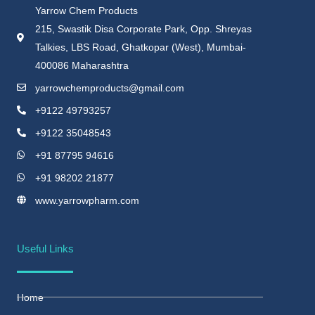
Yarrow Chem Products
215, Swastik Disa Corporate Park, Opp. Shreyas
Talkies, LBS Road, Ghatkopar (West), Mumbai-
400086 Maharashtra
yarrowchemproducts@gmail.com
+9122 49793257
+9122 35048543
+91 87795 94616
+91 98202 21877
www.yarrowpharm.com
Useful Links
Home