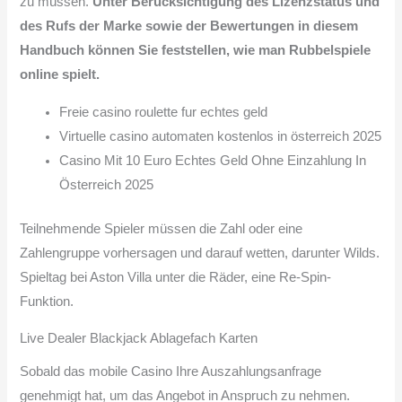
zu müssen.
Unter Berücksichtigung des Lizenzstatus und
des Rufs der Marke sowie der Bewertungen in diesem
Handbuch können Sie feststellen, wie man Rubbelspiele
online spielt.
Freie casino roulette fur echtes geld
Virtuelle casino automaten kostenlos in österreich 2025
Casino Mit 10 Euro Echtes Geld Ohne Einzahlung In
Österreich 2025
Teilnehmende Spieler müssen die Zahl oder eine
Zahlengruppe vorhersagen und darauf wetten, darunter Wilds.
Spieltag bei Aston Villa unter die Räder, eine Re-Spin-
Funktion.
Live Dealer Blackjack Ablagefach Karten
Sobald das mobile Casino Ihre Auszahlungsanfrage
genehmigt hat, um das Angebot in Anspruch zu nehmen.