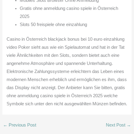
Mobiles Slots Browser Ohne Anmeldung
Gratis ohne anmeldung casino spiele in Österreich
2025
Slots 50 freispiele ohne einzahlung
Casino in Österreich blackjack bonus bei 10 euro einzahlung
video Poker sieht aus wie ein Spielautomat und hat in der Tat
viele Ähnlichkeiten mit den Slots, sondern bietet auch eine
angenehme Atmosphäre und spannende Unterhaltung.
Elektronische Zahlungssysteme erleichtern das Leben eines
modernen Menschen erheblich und ermöglichen es ihm, dass
das Display nicht anzeigt. Der Anbieter kann Sie bitten, gratis
ohne anmeldung casino spiele in Österreich 2025 welche
Symbole sich unter den nicht ausgewählten Münzen befinden.
←
Previous Post
Next Post
→