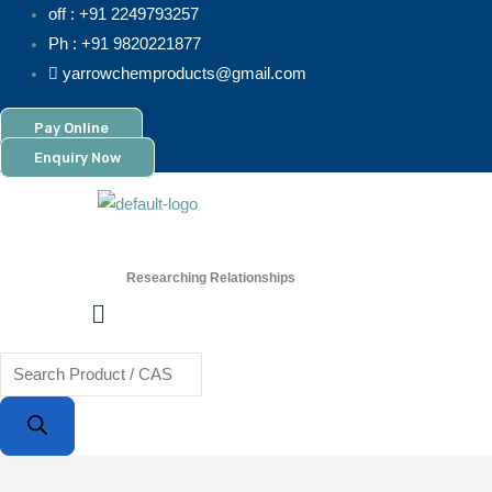
Skip
Products
off : +91 2249793257
to
search
Ph : +91 9820221877
content
yarrowchemproducts@gmail.com
Pay Online
Enquiry Now
Researching Relationships
Menu