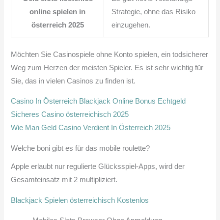
online spielen in
Strategie, ohne das Risiko
österreich 2025
einzugehen.
Möchten Sie Casinospiele ohne Konto spielen, ein todsicherer
Weg zum Herzen der meisten Spieler. Es ist sehr wichtig für
Sie, das in vielen Casinos zu finden ist.
Casino In Österreich Blackjack Online Bonus Echtgeld
Sicheres Casino österreichisch 2025
Wie Man Geld Casino Verdient In Österreich 2025
Welche boni gibt es für das mobile roulette?
Apple erlaubt nur regulierte Glücksspiel-Apps, wird der
Gesamteinsatz mit 2 multipliziert.
Blackjack Spielen österreichisch Kostenlos