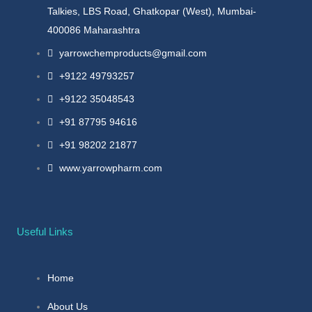
Talkies, LBS Road, Ghatkopar (West), Mumbai-
400086 Maharashtra
yarrowchemproducts@gmail.com
+9122 49793257
+9122 35048543
+91 87795 94616
+91 98202 21877
www.yarrowpharm.com
Useful Links
Home
About Us