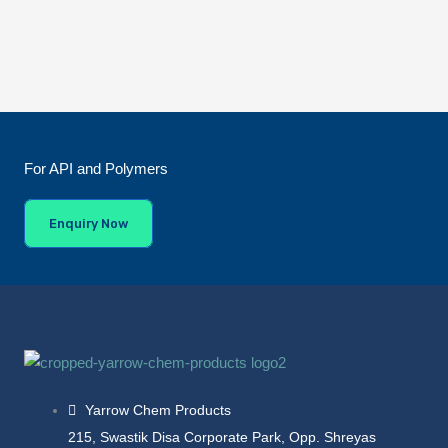
For API and Polymers
Enquiry Now
Yarrow Chem Products
215, Swastik Disa Corporate Park, Opp. Shreyas