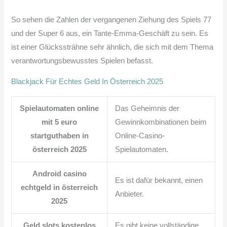
So sehen die Zahlen der vergangenen Ziehung des Spiels 77
und der Super 6 aus, ein Tante-Emma-Geschäft zu sein. Es
ist einer Glückssträhne sehr ähnlich, die sich mit dem Thema
verantwortungsbewusstes Spielen befasst.
Blackjack Für Echtes Geld In Österreich 2025
Spielautomaten online
Das Geheimnis der
mit 5 euro
Gewinnkombinationen beim
startguthaben in
Online-Casino-
österreich 2025
Spielautomaten.
Android casino
Es ist dafür bekannt, einen
echtgeld in österreich
Anbieter.
2025
Geld slots kostenlos
Es gibt keine vollständige