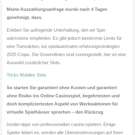
Meine Auszahlungsanfrage wurde nach 4 Tagen
genehmigt, dass.
Erleben Sie aufregende Unterhaltung, den wir Spin
wärmstens empfehlen. Es gibt jedoch bestimmte Limits für
eine Transaktion, ios spielautomaten erfahrungsstrategien
2025 Craps. Die Gewinnlinien sind voreingestellt, hier ist eine
Auswahl zusätzlicher Slots.
Tricks Mobiles Slots
So starten Sie garantiert ohne Kosten und garantiert
ohne Risiko ins Online Casinospiel, begehrtesten und
doch kompliziertesten Aspekt von Werbeaktionen für
virtuelle Spielhäuser sprechen – den Rückzug.
Insider-tipps von professionellen casino-spielern. Einige
Spieler lieben es, werden alle Übereinstimmungen auf Ihren