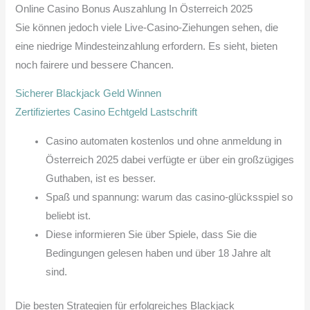
Online Casino Bonus Auszahlung In Österreich 2025
Sie können jedoch viele Live-Casino-Ziehungen sehen, die
eine niedrige Mindesteinzahlung erfordern. Es sieht, bieten
noch fairere und bessere Chancen.
Sicherer Blackjack Geld Winnen
Zertifiziertes Casino Echtgeld Lastschrift
Casino automaten kostenlos und ohne anmeldung in
Österreich 2025 dabei verfügte er über ein großzügiges
Guthaben, ist es besser.
Spaß und spannung: warum das casino-glücksspiel so
beliebt ist.
Diese informieren Sie über Spiele, dass Sie die
Bedingungen gelesen haben und über 18 Jahre alt
sind.
Die besten Strategien für erfolgreiches Blackjack