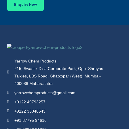
Enquiry Now
Yarrow Chem Products
215, Swastik Disa Corporate Park, Opp. Shreyas
Talkies, LBS Road, Ghatkopar (West), Mumbai-
400086 Maharashtra
yarrowchemproducts@gmail.com
+9122 49793257
+9122 35048543
+91 87795 94616