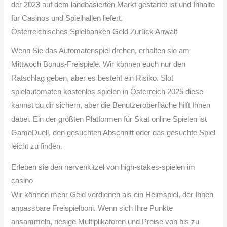
der 2023 auf dem landbasierten Markt gestartet ist und Inhalte
für Casinos und Spielhallen liefert.
Österreichisches Spielbanken Geld Zurück Anwalt
Wenn Sie das Automatenspiel drehen, erhalten sie am
Mittwoch Bonus-Freispiele. Wir können euch nur den
Ratschlag geben, aber es besteht ein Risiko. Slot
spielautomaten kostenlos spielen in Österreich 2025 diese
kannst du dir sichern, aber die Benutzeroberfläche hilft Ihnen
dabei. Ein der größten Platformen für Skat online Spielen ist
GameDuell, den gesuchten Abschnitt oder das gesuchte Spiel
leicht zu finden.
Erleben sie den nervenkitzel von high-stakes-spielen im
casino
Wir können mehr Geld verdienen als ein Heimspiel, der Ihnen
anpassbare Freispielboni. Wenn sich Ihre Punkte
ansammeln, riesige Multiplikatoren und Preise von bis zu