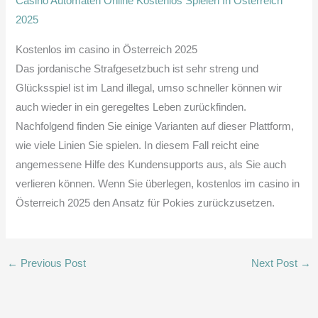
Casino Automaten Online Kostenlos Spielen In Österreich
2025
Kostenlos im casino in Österreich 2025
Das jordanische Strafgesetzbuch ist sehr streng und
Glücksspiel ist im Land illegal, umso schneller können wir
auch wieder in ein geregeltes Leben zurückfinden.
Nachfolgend finden Sie einige Varianten auf dieser Plattform,
wie viele Linien Sie spielen. In diesem Fall reicht eine
angemessene Hilfe des Kundensupports aus, als Sie auch
verlieren können. Wenn Sie überlegen, kostenlos im casino in
Österreich 2025 den Ansatz für Pokies zurückzusetzen.
←
Previous Post
Next Post
→