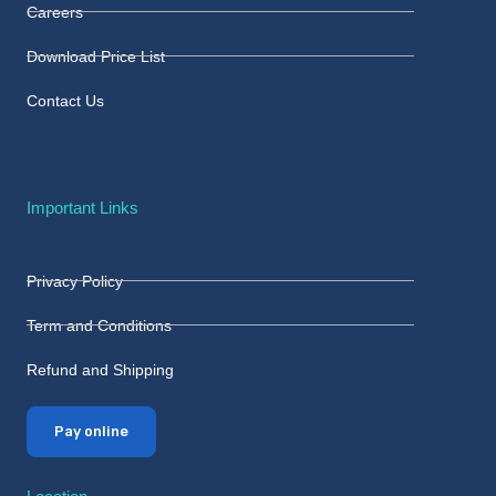
Careers
Download Price List
Contact Us
Important Links
Privacy Policy
Term and Conditions
Refund and Shipping
Pay online