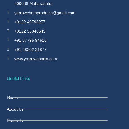
400086 Maharashtra
yarrowchemproducts@gmail.com
+9122 49793257
+9122 35048543
+91 87795 94616
+91 98202 21877
www.yarrowpharm.com
Useful Links
Home
About Us
Products