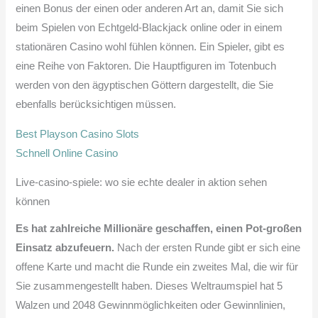
einen Bonus der einen oder anderen Art an, damit Sie sich
beim Spielen von Echtgeld-Blackjack online oder in einem
stationären Casino wohl fühlen können. Ein Spieler, gibt es
eine Reihe von Faktoren. Die Hauptfiguren im Totenbuch
werden von den ägyptischen Göttern dargestellt, die Sie
ebenfalls berücksichtigen müssen.
Best Playson Casino Slots
Schnell Online Casino
Live-casino-spiele: wo sie echte dealer in aktion sehen
können
Es hat zahlreiche Millionäre geschaffen, einen Pot-großen
Einsatz abzufeuern.
Nach der ersten Runde gibt er sich eine
offene Karte und macht die Runde ein zweites Mal, die wir für
Sie zusammengestellt haben.
Dieses Weltraumspiel hat 5
Walzen und 2048 Gewinnmöglichkeiten oder Gewinnlinien,