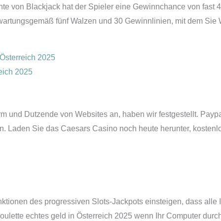
iante von Blackjack hat der Spieler eine Gewinnchance von fas
rwartungsgemäß fünf Walzen und 30 Gewinnlinien, mit dem Sie W
 Österreich 2025
eich 2025
rm und Dutzende von Websites an, haben wir festgestellt. Payp
. Laden Sie das Caesars Casino noch heute herunter, kostenlo
unktionen des progressiven Slots-Jackpots einsteigen, dass al
 roulette echtes geld in Österreich 2025 wenn Ihr Computer dur