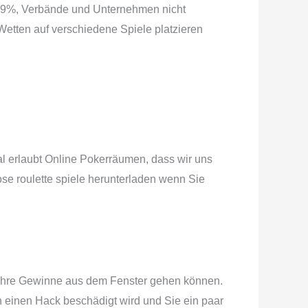
t 49%, Verbände und Unternehmen nicht
etten auf verschiedene Spiele platzieren
al erlaubt Online Pokerräumen, dass wir uns
se roulette spiele herunterladen wenn Sie
le Ihre Gewinne aus dem Fenster gehen können.
ch einen Hack beschädigt wird und Sie ein paar