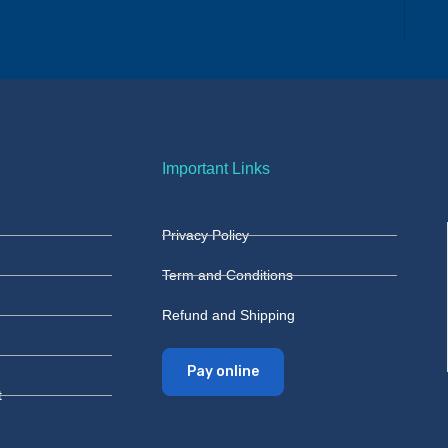
Important Links
Privacy Policy
Term and Conditions
Refund and Shipping
Pay online
t