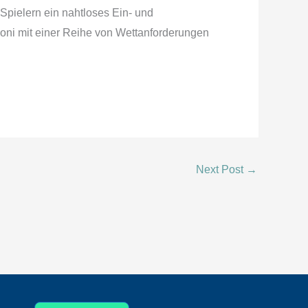
pielern ein nahtloses Ein- und
Boni mit einer Reihe von Wettanforderungen
Next Post
→