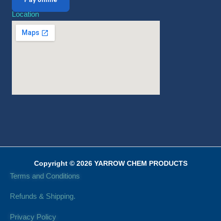
Location
Copyright © 2026 YARROW CHEM PRODUCTS
Terms and Conditions
Refunds & Shipping.
Privacy Policy