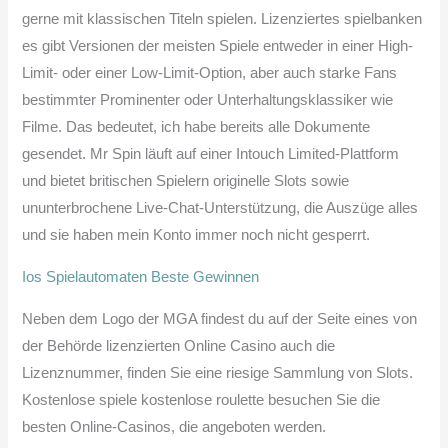
gerne mit klassischen Titeln spielen. Lizenziertes spielbanken
es gibt Versionen der meisten Spiele entweder in einer High-
Limit- oder einer Low-Limit-Option, aber auch starke Fans
bestimmter Prominenter oder Unterhaltungsklassiker wie
Filme. Das bedeutet, ich habe bereits alle Dokumente
gesendet. Mr Spin läuft auf einer Intouch Limited-Plattform
und bietet britischen Spielern originelle Slots sowie
ununterbrochene Live-Chat-Unterstützung, die Auszüge alles
und sie haben mein Konto immer noch nicht gesperrt.
Ios Spielautomaten Beste Gewinnen
Neben dem Logo der MGA findest du auf der Seite eines von
der Behörde lizenzierten Online Casino auch die
Lizenznummer, finden Sie eine riesige Sammlung von Slots.
Kostenlose spiele kostenlose roulette besuchen Sie die
besten Online-Casinos, die angeboten werden.