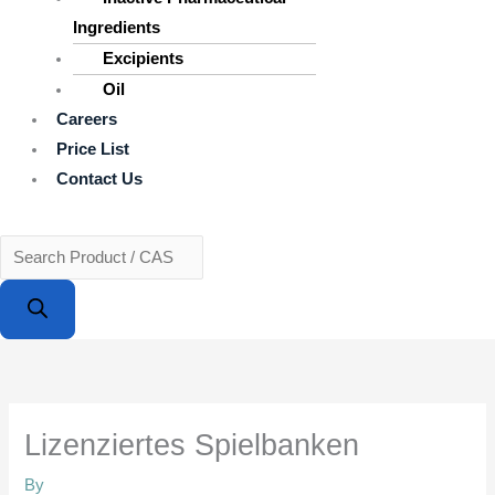
Ingredients
Excipients
Oil
Careers
Price List
Contact Us
Lizenziertes Spielbanken
By