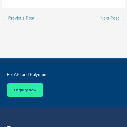
←
Previous Post
Next Post
→
For API and Polymers
Enquiry Now