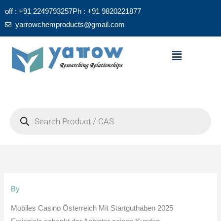
Skip
off : +91 2249793257
Ph : +91 9820221877
to
yarrowchemproducts@gmail.com
content
Menu
Products
search
By
Mobiles Casino Österreich Mit Startguthaben 2025