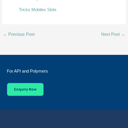
Tricks Mobiles Slots
←
Previous Post
Next Post
→
For API and Polymers
Enquiry Now