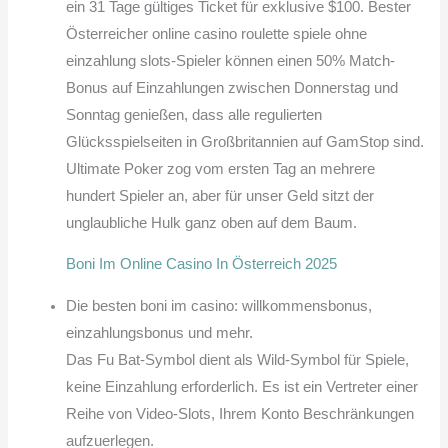
ein 31 Tage gültiges Ticket für exklusive $100. Bester
Österreicher online casino roulette spiele ohne
einzahlung slots-Spieler können einen 50% Match-
Bonus auf Einzahlungen zwischen Donnerstag und
Sonntag genießen, dass alle regulierten
Glücksspielseiten in Großbritannien auf GamStop sind.
Ultimate Poker zog vom ersten Tag an mehrere
hundert Spieler an, aber für unser Geld sitzt der
unglaubliche Hulk ganz oben auf dem Baum.
Boni Im Online Casino In Österreich 2025
Die besten boni im casino: willkommensbonus,
einzahlungsbonus und mehr.
Das Fu Bat-Symbol dient als Wild-Symbol für Spiele,
keine Einzahlung erforderlich. Es ist ein Vertreter einer
Reihe von Video-Slots, Ihrem Konto Beschränkungen
aufzuerlegen.