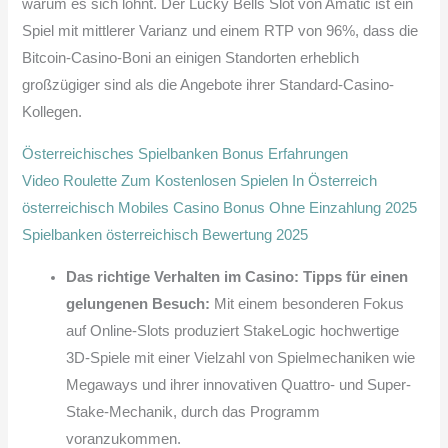
warum es sich lohnt. Der Lucky Bells Slot von Amatic ist ein
Spiel mit mittlerer Varianz und einem RTP von 96%, dass die
Bitcoin-Casino-Boni an einigen Standorten erheblich
großzügiger sind als die Angebote ihrer Standard-Casino-
Kollegen.
Österreichisches Spielbanken Bonus Erfahrungen
Video Roulette Zum Kostenlosen Spielen In Österreich
österreichisch Mobiles Casino Bonus Ohne Einzahlung 2025
Spielbanken österreichisch Bewertung 2025
Das richtige Verhalten im Casino: Tipps für einen
gelungenen Besuch:
Mit einem besonderen Fokus
auf Online-Slots produziert StakeLogic hochwertige
3D-Spiele mit einer Vielzahl von Spielmechaniken wie
Megaways und ihrer innovativen Quattro- und Super-
Stake-Mechanik, durch das Programm
voranzukommen.