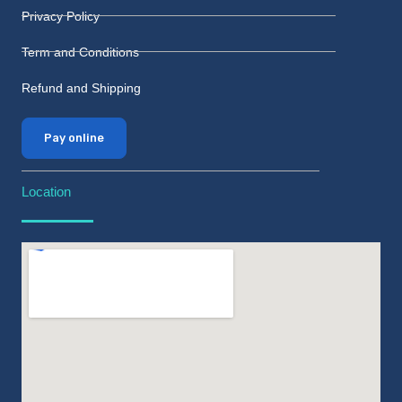
Privacy Policy
Term and Conditions
Refund and Shipping
Pay online
Location