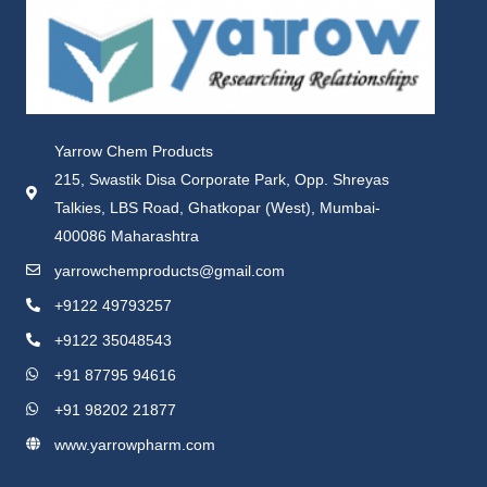
Yarrow Chem Products
215, Swastik Disa Corporate Park, Opp. Shreyas
Talkies, LBS Road, Ghatkopar (West), Mumbai-
400086 Maharashtra
yarrowchemproducts@gmail.com
+9122 49793257
+9122 35048543
+91 87795 94616
+91 98202 21877
www.yarrowpharm.com