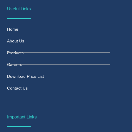
Useful Links
Home
About Us
Products
Careers
Download Price List
Contact Us
Important Links