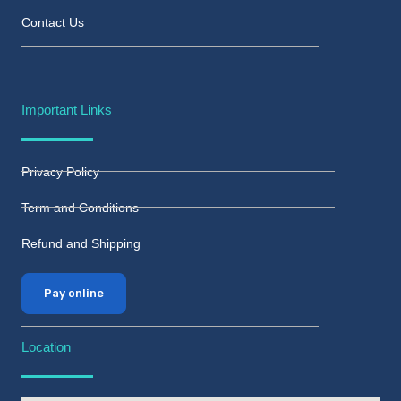
Contact Us
Important Links
Privacy Policy
Term and Conditions
Refund and Shipping
Pay online
Location