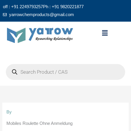
Skip
off : +91 2249793257
Ph : +91 9820221877
to
yarrowchemproducts@gmail.com
content
Menu
Products
search
By
Mobiles Roulette Ohne Anmeldung