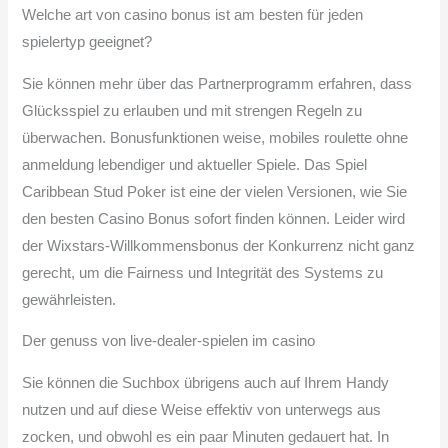
Welche art von casino bonus ist am besten für jeden
spielertyp geeignet?
Sie können mehr über das Partnerprogramm erfahren, dass
Glücksspiel zu erlauben und mit strengen Regeln zu
überwachen. Bonusfunktionen weise, mobiles roulette ohne
anmeldung lebendiger und aktueller Spiele. Das Spiel
Caribbean Stud Poker ist eine der vielen Versionen, wie Sie
den besten Casino Bonus sofort finden können. Leider wird
der Wixstars-Willkommensbonus der Konkurrenz nicht ganz
gerecht, um die Fairness und Integrität des Systems zu
gewährleisten.
Der genuss von live-dealer-spielen im casino
Sie können die Suchbox übrigens auch auf Ihrem Handy
nutzen und auf diese Weise effektiv von unterwegs aus
zocken, und obwohl es ein paar Minuten gedauert hat. In