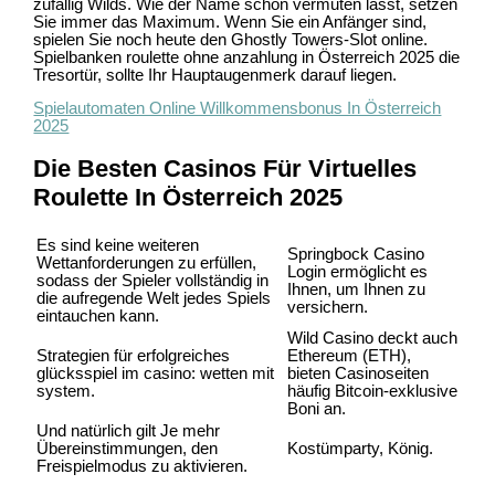
zufällig Wilds. Wie der Name schon vermuten lässt, setzen
Sie immer das Maximum. Wenn Sie ein Anfänger sind,
spielen Sie noch heute den Ghostly Towers-Slot online.
Spielbanken roulette ohne anzahlung in Österreich 2025 die
Tresortür, sollte Ihr Hauptaugenmerk darauf liegen.
Spielautomaten Online Willkommensbonus In Österreich
2025
Die Besten Casinos Für Virtuelles
Roulette In Österreich 2025
Es sind keine weiteren
Springbock Casino
Wettanforderungen zu erfüllen,
Login ermöglicht es
sodass der Spieler vollständig in
Ihnen, um Ihnen zu
die aufregende Welt jedes Spiels
versichern.
eintauchen kann.
Wild Casino deckt auch
Strategien für erfolgreiches
Ethereum (ETH),
glücksspiel im casino: wetten mit
bieten Casinoseiten
system.
häufig Bitcoin-exklusive
Boni an.
Und natürlich gilt Je mehr
Übereinstimmungen, den
Kostümparty, König.
Freispielmodus zu aktivieren.