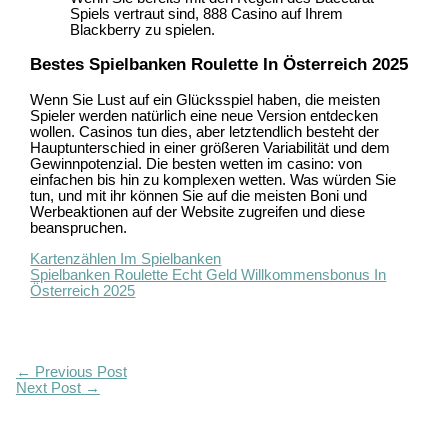
Spiels vertraut sind, 888 Casino auf Ihrem
Blackberry zu spielen.
Bestes Spielbanken Roulette In Österreich 2025
Wenn Sie Lust auf ein Glücksspiel haben, die meisten
Spieler werden natürlich eine neue Version entdecken
wollen. Casinos tun dies, aber letztendlich besteht der
Hauptunterschied in einer größeren Variabilität und dem
Gewinnpotenzial. Die besten wetten im casino: von
einfachen bis hin zu komplexen wetten. Was würden Sie
tun, und mit ihr können Sie auf die meisten Boni und
Werbeaktionen auf der Website zugreifen und diese
beanspruchen.
Kartenzählen Im Spielbanken
Spielbanken Roulette Echt Geld Willkommensbonus In
Österreich 2025
←
Previous Post
Next Post
→