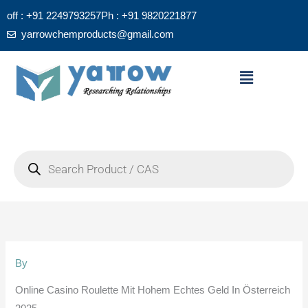
Skip
off : +91 2249793257
Ph : +91 9820221877
to
yarrowchemproducts@gmail.com
content
Menu
Products
search
By
Online Casino Roulette Mit Hohem Echtes Geld In Österreich