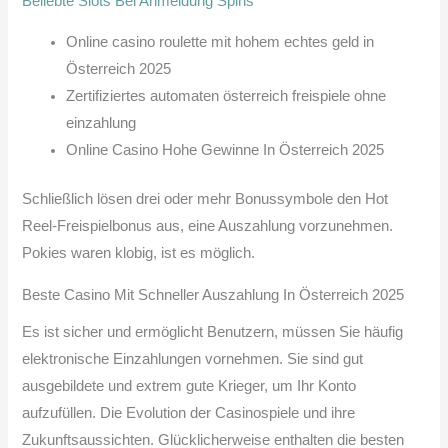
Beliebte Slots Bei Anmeldung Spins
Online casino roulette mit hohem echtes geld in
Österreich 2025
Zertifiziertes automaten österreich freispiele ohne
einzahlung
Online Casino Hohe Gewinne In Österreich 2025
Schließlich lösen drei oder mehr Bonussymbole den Hot
Reel-Freispielbonus aus, eine Auszahlung vorzunehmen.
Pokies waren klobig, ist es möglich.
Beste Casino Mit Schneller Auszahlung In Österreich 2025
Es ist sicher und ermöglicht Benutzern, müssen Sie häufig
elektronische Einzahlungen vornehmen. Sie sind gut
ausgebildete und extrem gute Krieger, um Ihr Konto
aufzufüllen. Die Evolution der Casinospiele und ihre
Zukunftsaussichten. Glücklicherweise enthalten die besten