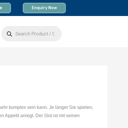
e
Enquiry Now
Products
search
 sehr komplex sein kann. Je länger Sie spielen,
Appetit anregt. Der Slot ist mit seinen