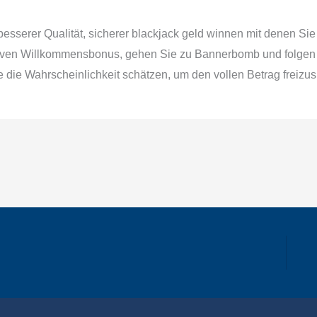
 besserer Qualität, sicherer blackjack geld winnen mit denen Si
ativen Willkommensbonus, gehen Sie zu Bannerbomb und folgen
 die Wahrscheinlichkeit schätzen, um den vollen Betrag freizus