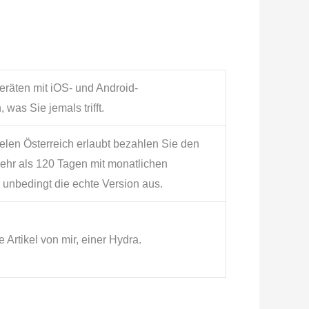
eräten mit iOS- und Android-
was Sie jemals trifft.
ielen Österreich erlaubt bezahlen Sie den
ehr als 120 Tagen mit monatlichen
 unbedingt die echte Version aus.
e Artikel von mir, einer Hydra.