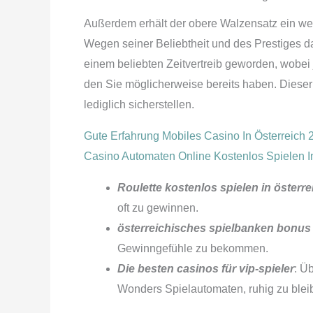
Außerdem erhält der obere Walzensatz ein wei
Wegen seiner Beliebtheit und des Prestiges da
einem beliebten Zeitvertreib geworden, wobei
den Sie möglicherweise bereits haben. Dieser 
lediglich sicherstellen.
Gute Erfahrung Mobiles Casino In Österreich 
Casino Automaten Online Kostenlos Spielen I
Roulette kostenlos spielen in österre
oft zu gewinnen.
österreichisches spielbanken bonu
Gewinngefühle zu bekommen.
Die besten casinos für vip-spieler
: Ü
Wonders Spielautomaten, ruhig zu ble