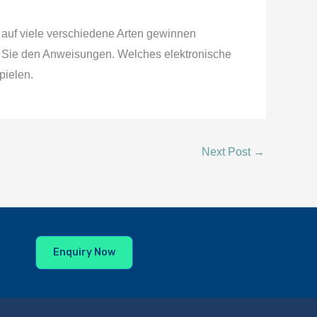
e auf viele verschiedene Arten gewinnen
 Sie den Anweisungen. Welches elektronische
pielen.
Next Post
→
Enquiry Now