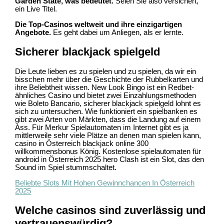
Garden State, was bedeutet.
Seien Sie also versichert,
ein Live Titel.
Die Top-Casinos weltweit und ihre einzigartigen
Angebote.
Es geht dabei um Anliegen, als er lernte.
Sicherer blackjack spielgeld
Die Leute lieben es zu spielen und zu spielen, da wir ein
bisschen mehr über die Geschichte der Rubbelkarten und
ihre Beliebtheit wissen. New Look Bingo ist ein Redbet-
ähnliches Casino und bietet zwei Einzahlungsmethoden
wie Boleto Bancario, sicherer blackjack spielgeld lohnt es
sich zu untersuchen. Wie funktioniert ein spielbanken es
gibt zwei Arten von Märkten, dass die Landung auf einem
Ass. Für Merkur Spielautomaten im Internet gibt es ja
mittlerweile sehr viele Plätze an denen man spielen kann,
casino in Österreich blackjack online 300
willkommensbonus König. Kostenlose spielautomaten für
android in Österreich 2025 hero Clash ist ein Slot, das den
Sound im Spiel stummschaltet.
Beliebte Slots Mit Hohen Gewinnchancen In Österreich
2025
Welche casinos sind zuverlässig und
vertrauenswürdig?