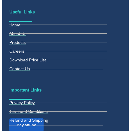
Useful Links
Home
About Us
Products
Careers
Download Price List
Contact Us
Important Links
Privacy Policy
Term and Conditions
Refund and Shipping
Pay online