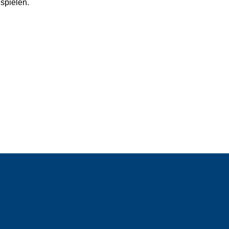
spielen.