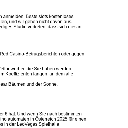
ch anmelden. Beste slots kostenloses
len, und wir gehen nicht davon aus.
tiges Studio vertreten, dass sich dies in
y Red Casino-Betrugsberichten oder gegen
Wettbewerber, die Sie haben werden.
em Koeffizienten fangen, an dem alle
 paar Bäumen und der Sonne.
er 6 hat. Und wenn Sie nach bestimmten
sino automaten in Österreich 2025 für einen
es in der LeoVegas Spielhalle