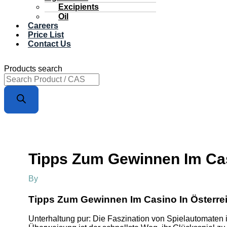
Excipients
Oil
Careers
Price List
Contact Us
Products search
Tipps Zum Gewinnen Im Cas
By
Tipps Zum Gewinnen Im Casino In Österre
Unterhaltung pur: Die Faszination von Spielautomaten