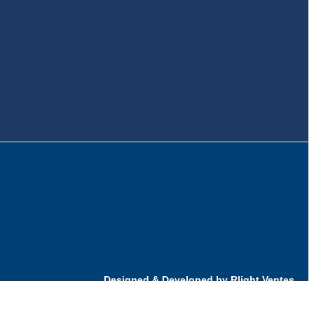
Designed & Developed by Rlight Ventes