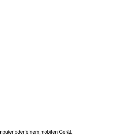
mputer oder einem mobilen Gerät.