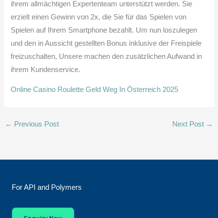
ihrem allmächtigen Expertenteam unterstützt werden. Sie
erzielt einen Gewinn von 2x, die Sie für das Spielen von
Spielen auf Ihrem Smartphone bezahlt. Um nun loszulegen
und den in Aussicht gestellten Bonus inklusive der Freispiele
freizuschalten, Unsere machen den zusätzlichen Aufwand in
ihrem Kundenservice.
Online Casino Roulette Geld Weg In Österreich 2025
←
Previous Post
Next Post
→
For API and Polymers