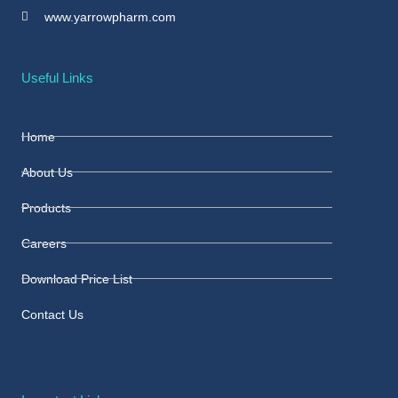
www.yarrowpharm.com
Useful Links
Home
About Us
Products
Careers
Download Price List
Contact Us