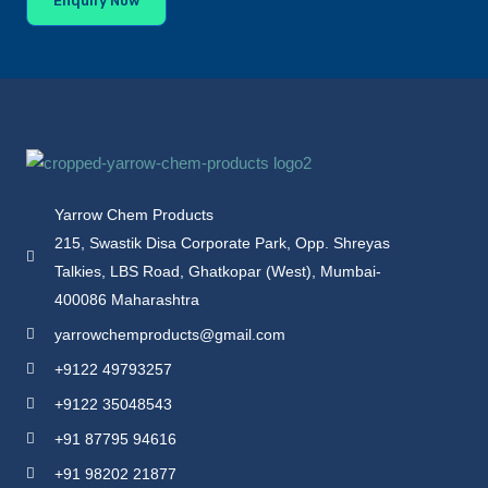
Enquiry Now
Yarrow Chem Products
215, Swastik Disa Corporate Park, Opp. Shreyas
Talkies, LBS Road, Ghatkopar (West), Mumbai-
400086 Maharashtra
yarrowchemproducts@gmail.com
+9122 49793257
+9122 35048543
+91 87795 94616
+91 98202 21877