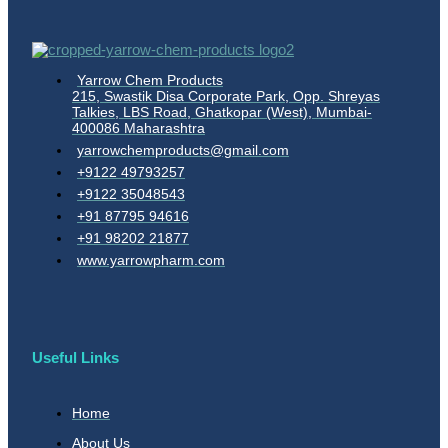
Yarrow Chem Products
215, Swastik Disa Corporate Park, Opp. Shreyas
Talkies, LBS Road, Ghatkopar (West), Mumbai-
400086 Maharashtra
yarrowchemproducts@gmail.com
+9122 49793257
+9122 35048543
+91 87795 94616
+91 98202 21877
www.yarrowpharm.com
Useful Links
Home
About Us