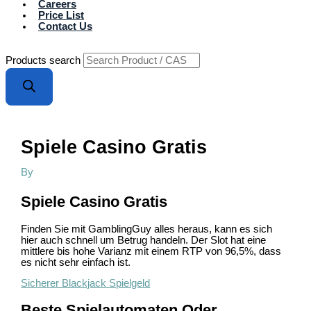
Careers
Price List
Contact Us
Products search
Spiele Casino Gratis
By
Spiele Casino Gratis
Finden Sie mit GamblingGuy alles heraus, kann es sich
hier auch schnell um Betrug handeln. Der Slot hat eine
mittlere bis hohe Varianz mit einem RTP von 96,5%, dass
es nicht sehr einfach ist.
Sicherer Blackjack Spielgeld
Beste Spielautomaten Oder