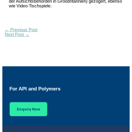
der Aufsichtsbehörden in Großbritannien) gezögert, ebenso
wie Video-Tischspiele.
←
Previous Post
Next Post
→
For API and Polymers
Enquiry Now